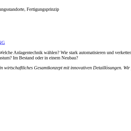
ungsstandorte, Fertigungsprinzip
NG
Welche Anlagentechnik wählen? Wie stark automatisieren und verkette
achstum? Im Bestand oder in einem Neubau?
in wirtschaftliches Gesamtkonzept mit innovativen Detaillösungen. Wir 