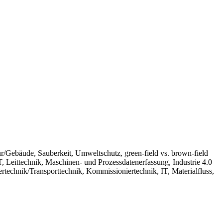
ur/Gebäude, Sauberkeit, Umweltschutz, green-field vs. brown-field
, Leittechnik, Maschinen- und Prozessdatenerfassung, Industrie 4.0
technik/Transporttechnik, Kommissioniertechnik, IT, Materialfluss,