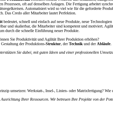
en Prozessen, oft auf denselben Anlagen. Die Fertigung arbeitet sync
ätsregelkreisen. Automatisiert wird so viel wie für die geforderte Prod
h. Das Credo aller Mitarbeiter lautet Perfektion.
ät
bedeutet, schnell und einfach auf neue Produkte, neue Technologien
bar und skalierbar, die Mitarbeiter sind kompetent und motiviert. Agili
um durch die schnelle Einführung neuer Produkte.
nnen Sie Produktivität und Agilität Ihrer Produktion erhöhen?
 Gestaltung der Produktions-
Struktur
, der
Technik
und der
Abläufe
.
terstützen Sie dabei, mit guten Ideen und einer professionellen Umsetz
inzip umsetzen: Werkstatt-, Insel-, Linien- oder Matrixfertigung? Wie 
 Ausrichtung Ihrer Ressourcen. Wir betreuen Ihre Projekte von der Pot