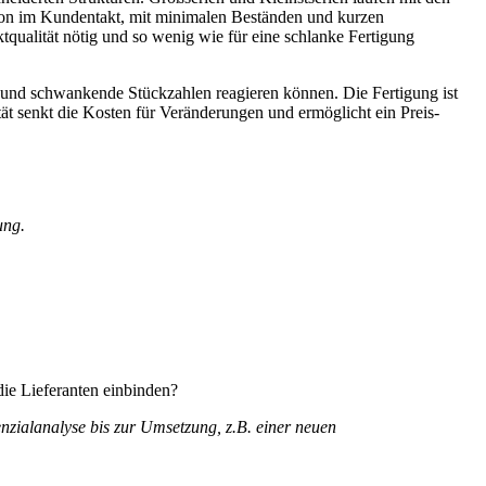
hron im Kundentakt, mit minimalen Beständen und kurzen
uktqualität nötig und so wenig wie für eine schlanke Fertigung
 und schwankende Stückzahlen reagieren können. Die Fertigung ist
tät senkt die Kosten für Veränderungen und ermöglicht ein Preis-
ung.
die Lieferanten einbinden?
enzialanalyse bis zur Umsetzung, z.B. einer neuen