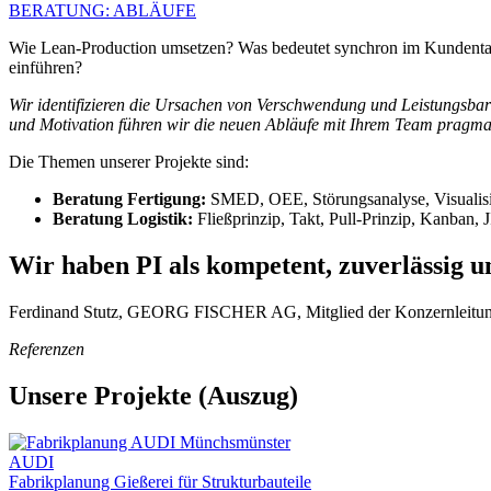
BERATUNG: ABLÄUFE
Wie Lean-Production umsetzen? Was bedeutet synchron im Kundentak
einführen?
Wir identifizieren die Ursachen von Verschwendung und Leistungsba
und Motivation führen wir die neuen Abläufe mit Ihrem Team pragmat
Die Themen unserer Projekte sind:
Beratung Fertigung:
SMED, OEE, Störungsanalyse, Visualis
Beratung Logistik:
Fließprinzip, Takt, Pull-Prinzip, Kanban,
Wir haben PI als kompetent, zuverlässig 
Ferdinand Stutz, GEORG FISCHER AG, Mitglied der Konzernleitun
Referenzen
Unsere Projekte (Auszug)
AUDI
Fabrikplanung Gießerei für Strukturbauteile